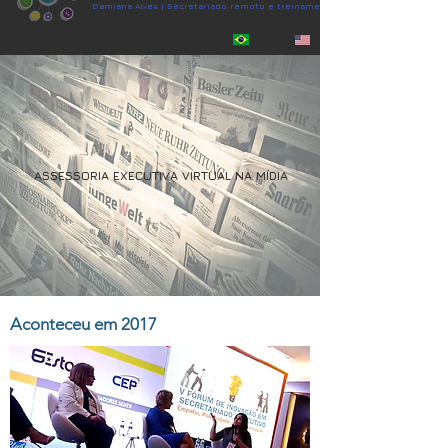
Damiana Alves | Secretariado remoto e treinamento
PT | EN
ASSESSORIA EXECUTIVA VIRTUAL NA MÍDIA
Aconteceu em 2017